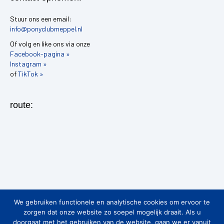
Stuur ons een email:
info@ponyclubmeppel.nl
Of volg en like ons via onze
Facebook-pagina »
Instagram »
of
TikTok »
route:
We gebruiken functionele en analytische cookies om ervoor te
zorgen dat onze website zo soepel mogelijk draait. Als u
doorgaat met het gebruiken van de website, gaan we er vanuit