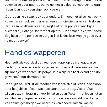
stromen ze door naar de ponyclub met als doel concoursen te gaan
rijden. Dan is ook een eigen pony vereist.
„Dat is een hele stap, ook voor ouders. Er moet niet alleen een pony
komen, maar ook een trailer en een auto die die trailer kan trekken.
Dat is een kostbaar plaatje”, zegt Cathy. De pony’s staan bijna
allemaal bij Manege Oosterboer op stal. „Daar moet je vrijwel iedere
dag heen om je pony te verzorgen. Het is dus iets waar je goed over
na moet denken.”
Handjes wapperen
Het heeft als voordeel dat veel leden vaak op de manege zijn te
vinden. „De leden en ouders zijn heel enthousiast. Iedereen laat hier
zijn handjes wapperen. De ponyclub is altijd een heel levendige club
geweest,” zegt de voorzitter.
Dat blijkt ook wel uit de reacties van leden en oud-leden in aanloop
naar het jubileumfeest van aanstaande zaterdag. Visser: „We
wilden deze mijlpaal niet voorbij laten gaan. We zijn met ledenlijsten
aan de gang gegaan en direct stroomden de aanmeldingen binnen.
Van sommigen kregen we weer tips van andere namen. Van de