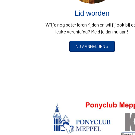
Lid worden
Wil je nog beter leren rijden en wil jij ook bij e
leuke vereniging? Meld je dan nu aan!
NU AANMELDEN »