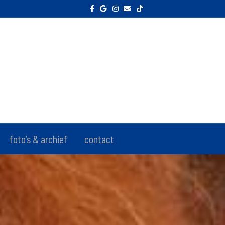
Facebook
Google
Instagram
Email
Tiktok
foto’s & archief
contact