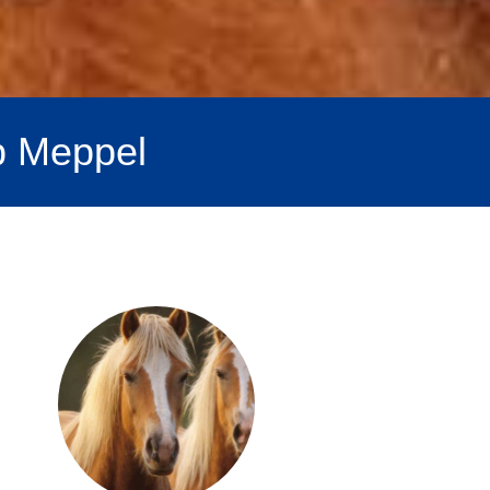
b Meppel