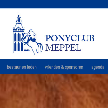
bestuur en leden
vrienden & sponsoren
agenda