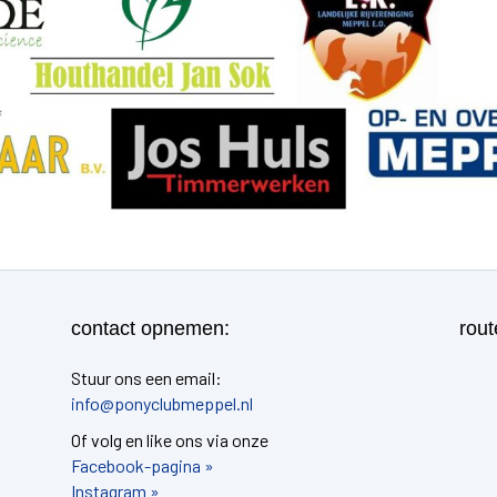
contact opnemen:
rout
Stuur ons een email:
info@ponyclubmeppel.nl
Of volg en like ons via onze
Facebook-pagina »
Instagram »