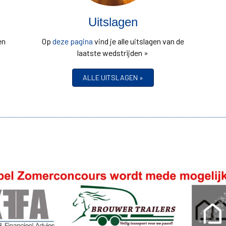
Uitslagen
en
Op
deze pagina
vind je alle uitslagen van de
laatste wedstrijden »
ALLE UITSLAGEN »