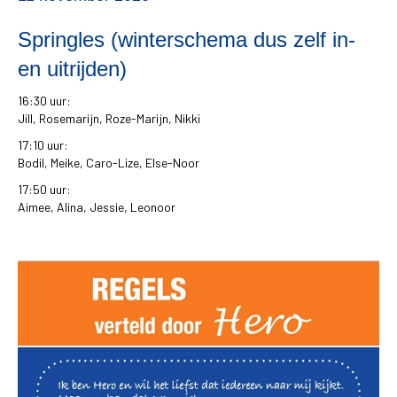
Springles (winterschema dus zelf in-
en uitrijden)
16:30 uur:
Jill, Rosemarijn, Roze-Marijn, Nikki
17:10 uur:
Bodil, Meike, Caro-Lize, Else-Noor
17:50 uur:
Aimee, Alina, Jessie, Leonoor