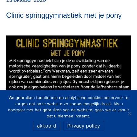
Clinic springgymnastiek met je pony
We gebruiken functionele en analytische cookies om ervoor te
zorgen dat onze website zo soepel mogelijk draait. Als u
doorgaat met het gebruiken van de website, gaan we er vanuit
dat u hiermee instemt.
akkoord
Privacy policy