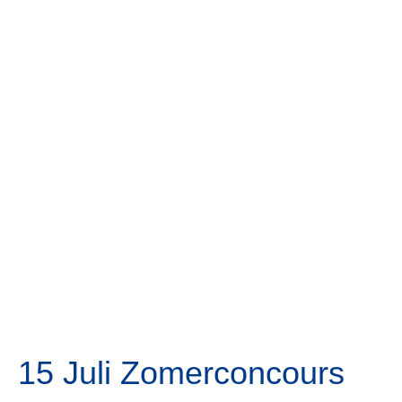
15 Juli Zomerconcours